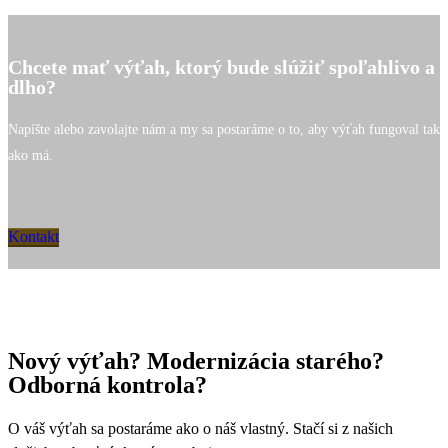
Chcete mať výťah, ktorý bude slúžiť spoľahlivo a
dlho?
Napíšte alebo zavolajte nám a my sa postaráme o to, aby výťah fungoval tak
ako má.
Kontakt
Nový výťah? Modernizácia starého?
Odborná kontrola?
O váš výťah sa postaráme ako o náš vlastný. Stačí si z našich