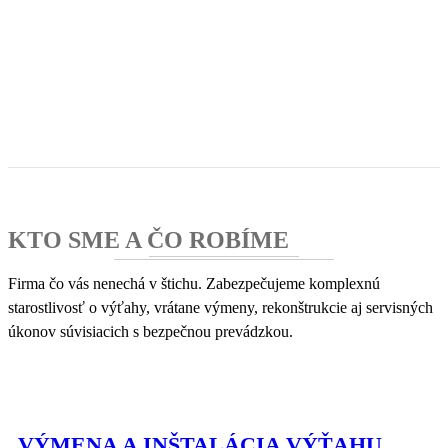
KTO SME A ČO ROBÍME
Firma čo vás nenechá v štichu. Zabezpečujeme komplexnú
starostlivosť o výťahy, vrátane výmeny, rekonštrukcie aj servisných
úkonov súvisiacich s bezpečnou prevádzkou.
VÝMENA A INŠTALÁCIA VÝŤAHU