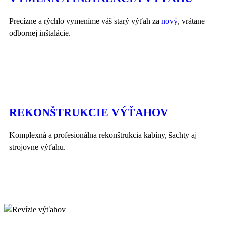
Precízne a rýchlo vymeníme váš starý výťah za
nový
, vrátane
odbornej inštalácie.
REKONŠTRUKCIE VÝŤAHOV
Komplexná a profesionálna rekonštrukcia kabíny, šachty aj
strojovne výťahu.