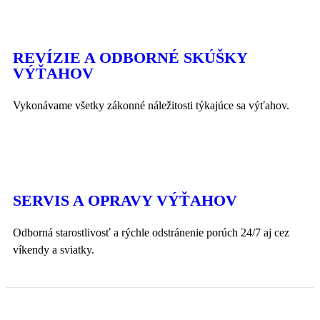
REVÍZIE A ODBORNÉ SKÚŠKY
VÝŤAHOV
Vykonávame všetky zákonné náležitosti týkajúce sa výťahov.
SERVIS A OPRAVY VÝŤAHOV
Odborná starostlivosť a rýchle odstránenie porúch 24/7 aj cez
víkendy a sviatky.