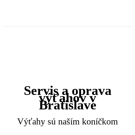
Servis a oprava
výťahov v
Bratislave
Výťahy sú naším koníčkom