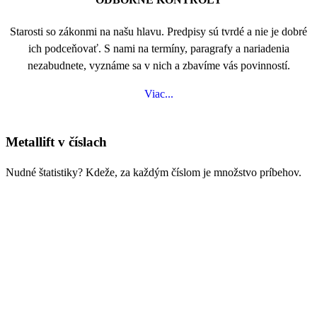
Starosti so zákonmi na našu hlavu. Predpisy sú tvrdé a nie je dobré
ich podceňovať. S nami na termíny, paragrafy a nariadenia
nezabudnete, vyznáme sa v nich a zbavíme vás povinností.
Viac...
Metallift v číslach
Nudné štatistiky? Kdeže, za každým číslom je množstvo príbehov.
0
Ušetrených schodov